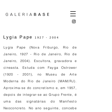
Lygia Pape
1927 - 2004
Lygia Pape (Nova Friburgo, Rio de
Janeiro, 1927 - Rio de Janeiro, Rio de
Janeiro, 2004). Escultora, gravadora e
cineasta. Estuda com
Fayga Ostrower
(1920 - 2001)
, no
Museu de Arte
Moderna do Rio de Janeiro (MAM/RJ)
.
Aproxima-se do
concretismo
e, em 1957,
depois de integrar-se ao
Grupo Frente
, é
uma das signatárias do Manifesto
Neoconcreto. No ano seguinte, concebe