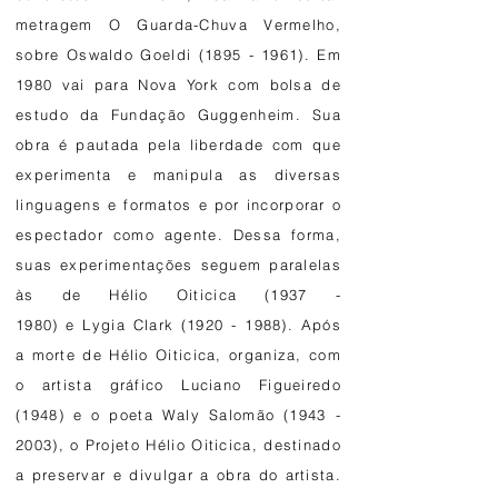
metragem O Guarda-Chuva Vermelho,
sobre
Oswaldo Goeldi
(1895 - 1961)
. Em
1980 vai para Nova York com bolsa de
estudo da Fundação Guggenheim. Sua
obra é pautada pela liberdade com que
experimenta e manipula as diversas
linguagens e formatos e por incorporar o
espectador como agente. Dessa forma,
suas experimentações seguem paralelas
às de
Hélio Oiticica
(1937 -
1980)
e
Lygia Clark
(1920 - 1988)
. Após
a morte de Hélio Oiticica, organiza, com
o artista gráfico
Luciano Figueiredo
(1948)
e o poeta
Waly Salomão
(1943 -
2003)
, o Projeto Hélio Oiticica, destinado
a preservar e divulgar a obra do artista.