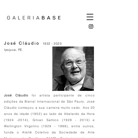
José Cláudio
1932 - 2023
Ipojuca, PE.
José Cláudio
foi artista participante de cinco
edições da Bienal Internacional de São Paulo, José
Cláudio começou a sua carreira muito cedo. Aos 20
anos de idade (1952) ao lado de Abelardo da Hora
(1924 -2014)
, Gilvan Samico
(1928 - 2013)
e
Wellington Virgolino
(1929 - 1988)
, entre outros,
funda o Ateliê Coletivo da Sociedade de Arte