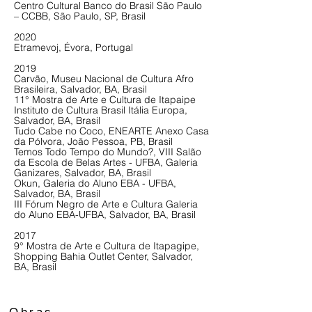
Centro Cultural Banco do Brasil São Paulo
– CCBB, São Paulo, SP, Brasil
2020
Etramevoj, Évora, Portugal
2019
Carvão, Museu Nacional de Cultura Afro
Brasileira, Salvador, BA, Brasil
11° Mostra de Arte e Cultura de Itapaipe
Instituto de Cultura Brasil Itália Europa,
Salvador, BA, Brasil
Tudo Cabe no Coco, ENEARTE Anexo Casa
da Pólvora, João Pessoa, PB, Brasil
Temos Todo Tempo do Mundo?, VIII Salão
da Escola de Belas Artes - UFBA, Galeria
Ganizares, Salvador, BA, Brasil
Okun, Galeria do Aluno EBA - UFBA,
Salvador, BA, Brasil
III Fórum Negro de Arte e Cultura Galeria
do Aluno EBA-UFBA, Salvador, BA, Brasil
2017
9° Mostra de Arte e Cultura de Itapagipe,
Shopping Bahia Outlet Center, Salvador,
BA, Brasil