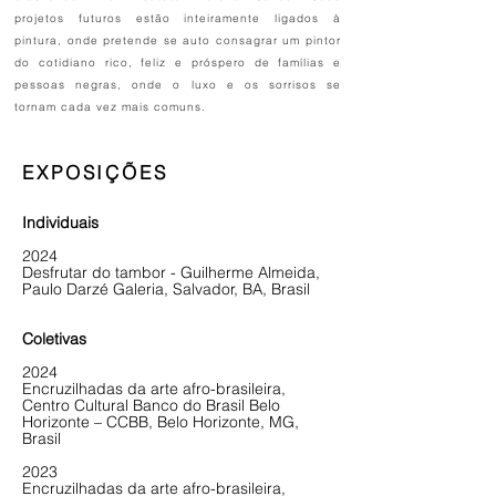
projetos futuros estão inteiramente ligados à
pintura, onde pretende se auto consagrar um pintor
do cotidiano rico, feliz e próspero de famílias e
pessoas negras, onde o luxo e os sorrisos se
tornam cada vez mais comuns.
EXPOSIÇÕES
Individuais
2024
Desfrutar do tambor - Guilherme Almeida,
Paulo Darzé Galeria, Salvador, BA, Brasil
Coletivas
2024
Encruzilhadas da arte afro-brasileira,
Centro Cultural Banco do Brasil Belo
Horizonte – CCBB, Belo Horizonte, MG,
Brasil
2023
Encruzilhadas da arte afro-brasileira,