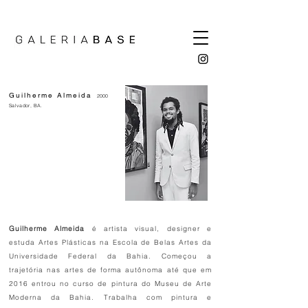
Guilherme Almeida
2000
Salvador, BA.
Guilherme Almeida
é artista visual, designer e
estuda Artes Plásticas na Escola de Belas Artes da
Universidade Federal da Bahia. Começou a
trajetória nas artes de forma autônoma até que em
2016 entrou no curso de pintura do Museu de Arte
Moderna da Bahia. Trabalha com pintura e