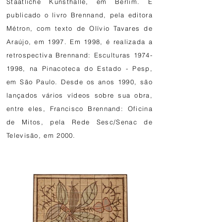
Staatliche Kunsthalle, em Berlim. É
publicado o livro Brennand, pela editora
Métron, com texto de Olívio Tavares de
Araújo, em 1997. Em 1998, é realizada a
retrospectiva Brennand: Esculturas
1974-
1998
, na Pinacoteca do Estado - Pesp,
em São Paulo. Desde os anos 1990, são
lançados vários vídeos sobre sua obra,
entre eles, Francisco Brennand: Oficina
de Mitos, pela Rede Sesc/Senac de
Televisão, em 2000.