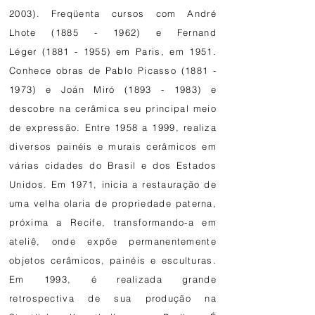
2003)
. Freqüenta cursos com André
Lhote
(1885 - 1962)
e
Fernand
Léger
(1881 - 1955)
em Paris, em 1951.
Conhece obras de
Pablo Picasso
(1881 -
1973)
e Joán Miró
(1893 - 1983)
e
descobre na cerâmica seu principal meio
de expressão. Entre 1958 a 1999, realiza
diversos painéis e murais cerâmicos em
várias cidades do Brasil e dos Estados
Unidos. Em 1971, inicia a restauração de
uma velha olaria de propriedade paterna,
próxima a Recife, transformando-a em
ateliê, onde expõe permanentemente
objetos cerâmicos, painéis e esculturas.
Em 1993, é realizada grande
retrospectiva de sua produção na